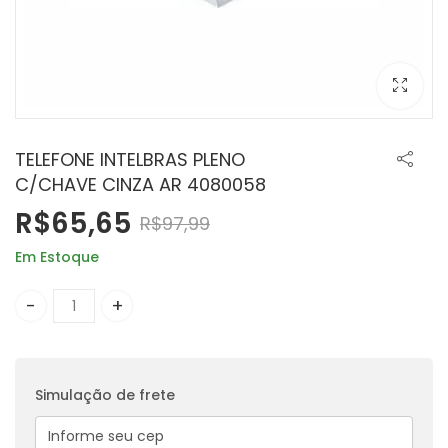
TELEFONE INTELBRAS PLENO
C/CHAVE CINZA AR 4080058
R$
65,65
R$
97,99
Em Estoque
TELEFONE INTELBRAS PLENO C/CHAVE CINZA AR 4080058 qua
Simulação de frete