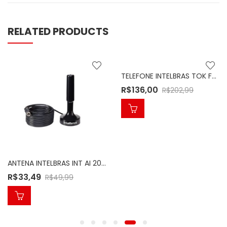
RELATED PRODUCTS
TELEFONE INTELBRAS TOK FACIL C/ID 4000073
R$
136,00
R$
202,99
ANTENA INTELBRAS INT AI 2031 TV DIGITAL
R$
33,49
R$
49,99