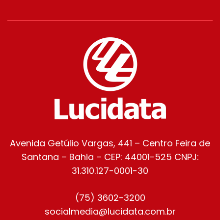
Avenida Getúlio Vargas, 441 – Centro Feira de
Santana – Bahia – CEP: 44001-525 CNPJ:
31.310.127-0001-30
(75) 3602-3200
socialmedia@lucidata.com.br